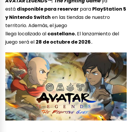
AVATAR LEGENDS™: The Fighting Game
ya
está
disponible para reservar
para
PlayStation 5
y Nintendo Switch
en las tiendas de nuestro
territorio. Además, el juego
llega localizado al
castellano.
El lanzamiento del
juego será el
28 de octubre de 2026
..