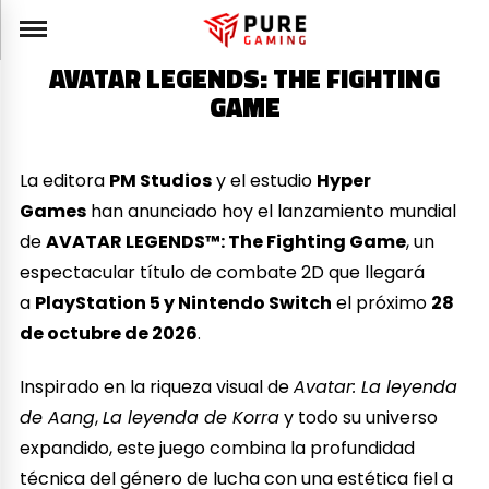
AVATAR LEGENDS: THE FIGHTING
GAME
La editora
PM Studios
y el estudio
Hyper
Games
han anunciado hoy el lanzamiento mundial
de
AVATAR LEGENDS™: The Fighting Game
, un
espectacular título de combate 2D que llegará
a
PlayStation 5 y Nintendo Switch
el próximo
28
de octubre de 2026
.
Inspirado en la riqueza visual de
Avatar: La leyenda
de Aang
,
La leyenda de Korra
y todo su universo
expandido, este juego combina la profundidad
técnica del género de lucha con una estética fiel a