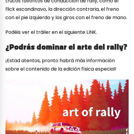
trucos favoritos de conducción de rally, como el
flick escandinavo, la dirección contraria, el freno
con el pie izquierdo y los giros con el freno de mano.
Podéis ver el tráiler en el siguiente LINK.
¿Podrás dominar el arte del rally?
¡Estad atentos, pronto habrá más información
sobre el contenido de la edición física especial!