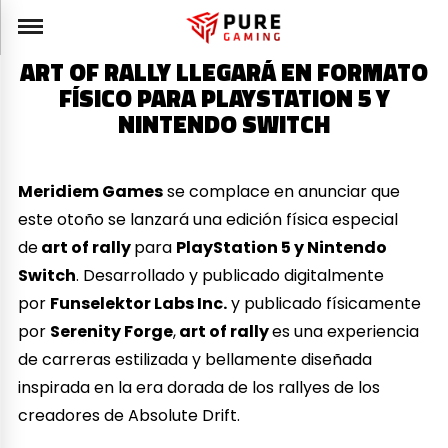
ART OF RALLY LLEGARÁ EN FORMATO
FÍSICO PARA PLAYSTATION 5 Y
NINTENDO SWITCH
Meridiem Games
se complace en anunciar que
este otoño se lanzará una edición física especial
de
art of rally
para
PlayStation 5 y Nintendo
Switch
. Desarrollado y publicado digitalmente
por
Funselektor Labs Inc.
y publicado físicamente
por
Serenity Forge
,
art of rally
es una experiencia
de carreras estilizada y bellamente diseñada
inspirada en la era dorada de los rallyes de los
creadores de Absolute Drift.