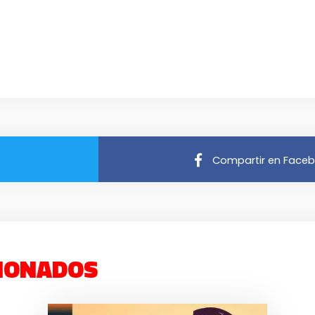
Compartir en Face
IONADOS