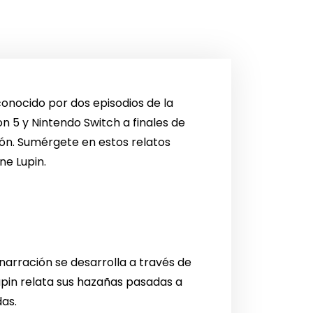
conocido por dos episodios de la
on 5 y Nintendo Switch a finales de
drón. Sumérgete en estos relatos
ne Lupin.
narración se desarrolla a través de
upin relata sus hazañas pasadas a
as.