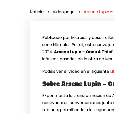
Noticias
Videojuegos
Arsene Lupin –
Publicado por Microids y desarrollad
serie Hércules Poirot, este nuevo ju
2024.
Arsene Lupin – Once A Thief
icónicos basados en la obra de Maur
Podéis ver el vídeo en el siguiente
L
Sobre Arsene Lupin – O
Experimenta la transformación de Ar
cautivadoras conversaciones junto a
Leblanc, permitiendo a los jugador