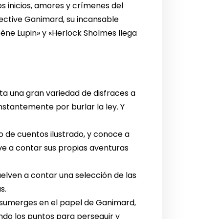
s inicios, amores y crímenes del
ective Ganimard, su incansable
sène Lupin» y «Herlock Sholmes llega
a una gran variedad de disfraces a
tantemente por burlar la ley. Y
ro de cuentos ilustrado, y conoce a
ve a contar sus propias aventuras
uelven a contar una selección de las
s.
 sumerges en el papel de Ganimard,
do los puntos para perseguir y