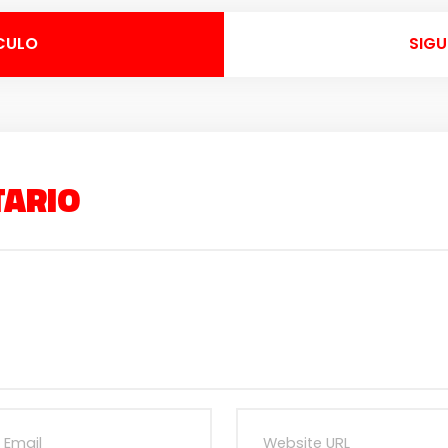
CULO
SIGU
TARIO