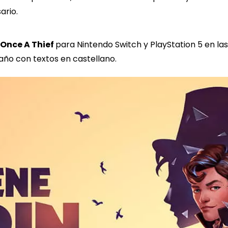
ario.
 Once A Thief
para Nintendo Switch y PlayStation 5 en las 
 año con textos en castellano.