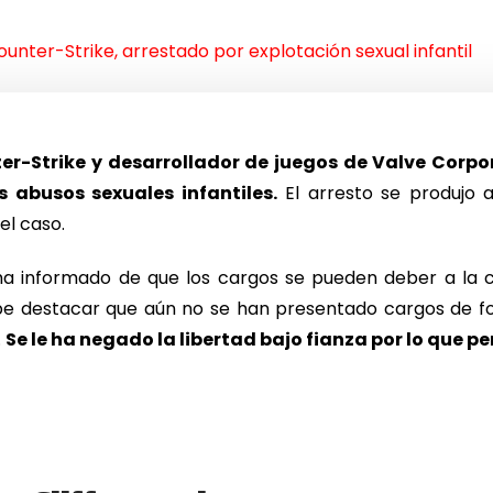
ounter-Strike, arrestado por explotación sexual infantil
er-Strike y desarrollador de juegos de Valve Corpo
s abusos sexuales infantiles.
El arresto se produjo 
el caso.
 ha informado de que los cargos se pueden deber a la 
be destacar que aún no se han presentado cargos de form
.
Se le ha negado la libertad bajo fianza por lo que p