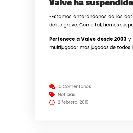
Valve ha suspendido
«Estamos enterándonos de los deta
delito grave. Como tal, hemos sus
Pertenece a Valve desde 2003
y 
multijugador más jugados de todos l
0 Comentarios
Noticias
2 febrero, 2018