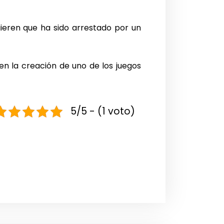
ieren que ha sido arrestado por un
en la creación de uno de los juegos
5/5 - (1 voto)