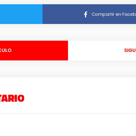
Compartir en Face
CULO
SIGU
TARIO