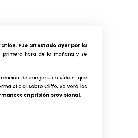
ration. Fue arrestado ayer por la
a primera hora de la mañana y se
creación de imágenes o vídeos que
a oficial sobre Cliffe. Se verá las
ermanece en prisión provisional.