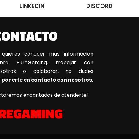
LINKEDIN
DISCORD
CONTACTO
 quieres conocer más información
obre PureGaming, trabajar con
osotros o colaborar, no dudes
n
ponerte en contacto con nosotros.
staremos encantados de atenderte!
REGAMING