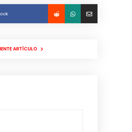
book
IENTE ARTÍCULO