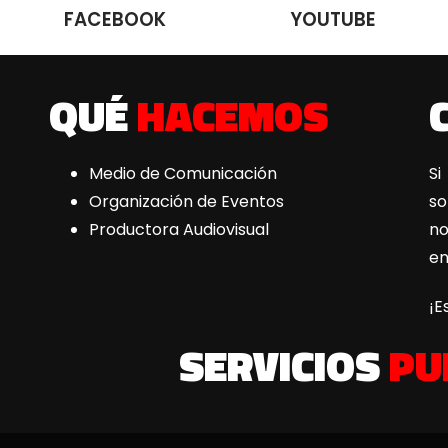
FACEBOOK
YOUTUBE
QUÉ
HACEMOS
Medio de Comunicación
Si
Organización de Eventos
s
Productora Audiovisual
n
e
¡E
SERVICIOS
PU