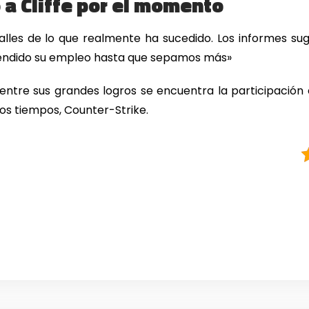
 a Cliffe por el momento
lles de lo que realmente ha sucedido. Los informes sug
pendido su empleo hasta que sepamos más»
entre sus grandes logros se encuentra la participación 
os tiempos, Counter-Strike.