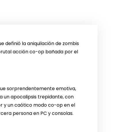
ue definió la aniquilación de zombis
u brutal acción co-op bañada por el
aunque sorprendentemente emotiva,
a un apocalipsis trepidante, con
r y un caótico modo co-op en el
rcera persona en PC y consolas.