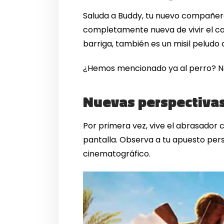
Saluda a Buddy, tu nuevo compañero
completamente nueva de vivir el caos
barriga, también es un misil peludo
¿Hemos mencionado ya al perro? No
Nuevas perspectivas
Por primera vez, vive el abrasador 
pantalla. Observa a tu apuesto per
cinematográfico.