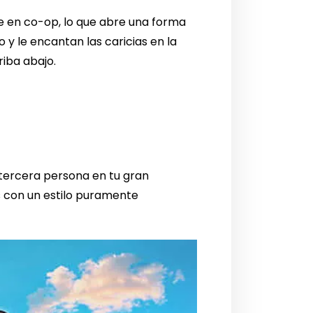
e en co-op, lo que abre una forma
 y le encantan las caricias en la
riba abajo.
 tercera persona en tu gran
s con un estilo puramente