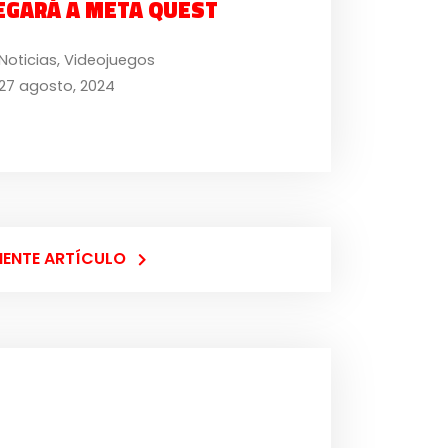
EGARÁ A META QUEST
Noticias
,
Videojuegos
27 agosto, 2024
IENTE ARTÍCULO