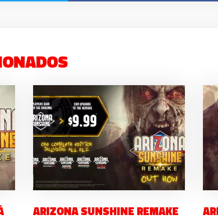
IONADOS
Á
ARIZONA SUNSHINE REMAKE
AR