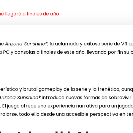
e llegará a finales de año
ue
Arizona Sunshine®
, la aclamada y exitosa serie de VR q
a PC y consolas a finales de este año, llevando por fin s
erístico y brutal gameplay de la serie y la frenética, 
Arizona Sunshine®
introduce nuevas formas de sobrevivir 
 juego ofrece una experiencia narrativa para un jugado
larse, todo ello desde una accesible perspectiva en te