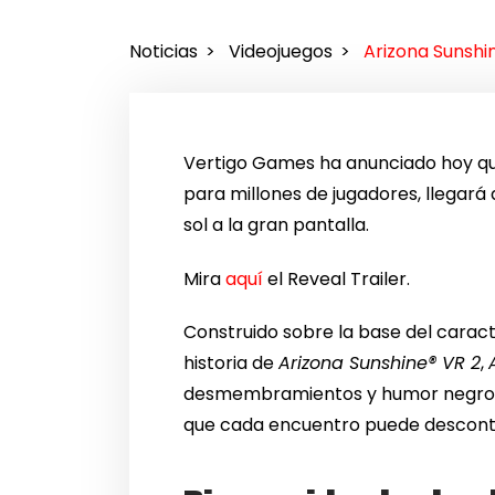
Noticias
Videojuegos
Arizona Sunshin
Vertigo Games ha anunciado hoy q
para millones de jugadores, llegará 
sol a la gran pantalla.
Mira
aquí
el Reveal Trailer.
Construido sobre la base del caract
historia de
Arizona Sunshine® VR 2
,
desmembramientos y humor negro. El
que cada encuentro puede descontro