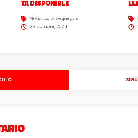
YA DISPONIBLE
LL
Noticias
,
Videojuegos
26 octubre, 2024
CULO
SIGU
TARIO