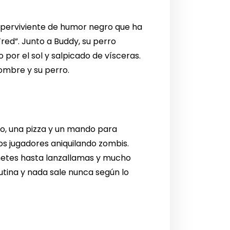
superviviente de humor negro que ha
red”. Junto a Buddy, su perro
por el sol y salpicado de vísceras.
hombre y su perro.
go, una pizza y un mando para
dos jugadores aniquilando zombis.
hetes hasta lanzallamas y mucho
utina y nada sale nunca según lo