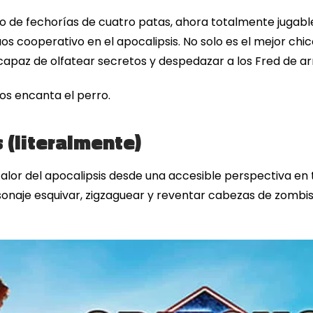
 de fechorías de cuatro patas, ahora totalmente jugabl
 cooperativo en el apocalipsis. No solo es el mejor chico
 capaz de olfatear secretos y despedazar a los Fred de ar
s encanta el perro.
 (literalmente)
calor del apocalipsis desde una accesible perspectiva en
sonaje esquivar, zigzaguear y reventar cabezas de zombi