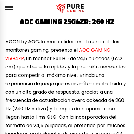
AOC GAMING 25G4ZR: 260 HZ
AGON by AOC, la marca líder en el mundo de los
monitores gaming, presenta el
AOC GAMING
25G4ZR
, un monitor Full HD de 24,5 pulgadas (62,2
cm) que ofrece la rapidez y la precisión necesarias
para competir al máximo nivel. Brinda una
experiencia de juego que es increíblemente fluida y
con un alto grado de respuesta, gracias a una
frecuencia de actualización overclockeada de 260
Hz (240 Hz nativa) y tiempos de respuesta que
llegan hasta 1 ms GtG. Con la incorporación del
formato de 24,5 pulgadas, el preferido por muchos
jugadores profesionales de esports, a su gama G4,