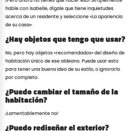
¡Pero ahora no tienes que hacer eso! Simplemente
hable con Isabelle, dígale que tiene inquietudes
acerca de un residente y seleccione «La apariencia
de su casa».
¿Hay objetos que tengo que usar?
No, pero hay objetos «recomendados» del diseño de
habitación único de ese aldeano. Puede usar esto
para tener una buena idea de su estilo, o ignorarlo
por completo.
¿Puedo cambiar el tamaño de la
habitación?
¡Lamentablemente no!
¿Puedo rediseñar el exterior?