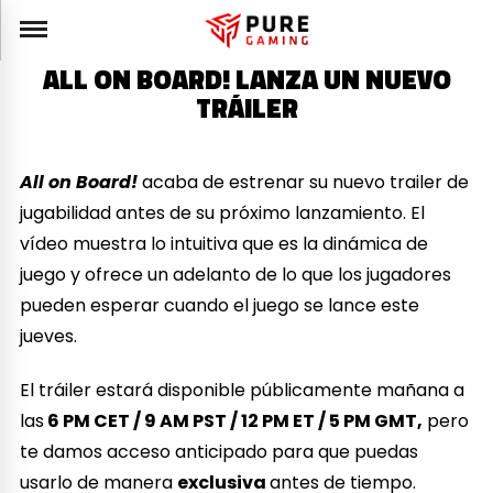
ALL ON BOARD! LANZA UN NUEVO
TRÁILER
All on Board!
acaba de estrenar su nuevo trailer de
jugabilidad antes de su próximo lanzamiento. El
vídeo muestra lo intuitiva que es la dinámica de
juego y ofrece un adelanto de lo que los jugadores
pueden esperar cuando el juego se lance este
jueves.
El tráiler estará disponible públicamente mañana a
las
6 PM CET / 9 AM PST / 12 PM ET / 5 PM GMT,
pero
te damos acceso anticipado para que puedas
usarlo de manera
exclusiva
antes de tiempo.