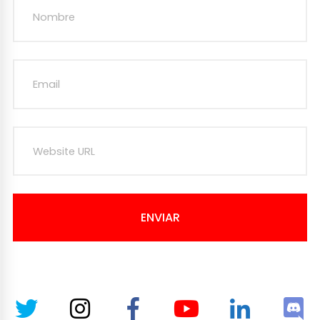
ENVIAR