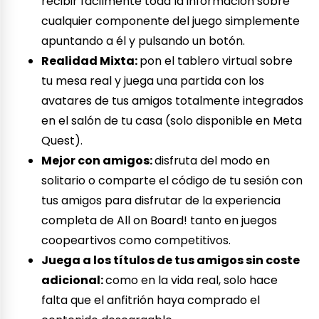
recibir fácilmente toda la información sobre
cualquier componente del juego simplemente
apuntando a él y pulsando un botón.
Realidad Mixta:
pon el tablero virtual sobre
tu mesa real y juega una partida con los
avatares de tus amigos totalmente integrados
en el salón de tu casa (solo disponible en Meta
Quest).
Mejor con amigos:
disfruta del modo en
solitario o comparte el código de tu sesión con
tus amigos para disfrutar de la experiencia
completa de All on Board! tanto en juegos
coopeartivos como competitivos.
Juega a los títulos de tus amigos sin coste
adicional:
como en la vida real, solo hace
falta que el anfitrión haya comprado el