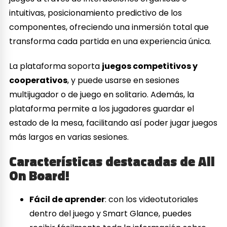
intuitivas, posicionamiento predictivo de los
componentes, ofreciendo una inmersión total que
transforma cada partida en una experiencia única.
La plataforma soporta
juegos competitivos y
cooperativos
, y puede usarse en sesiones
multijugador o de juego en solitario. Además, la
plataforma permite a los jugadores guardar el
estado de la mesa, facilitando así poder jugar juegos
más largos en varias sesiones.
Características destacadas de All
On Board!
Fácil de aprender
: con los videotutoriales
dentro del juego y Smart Glance, puedes