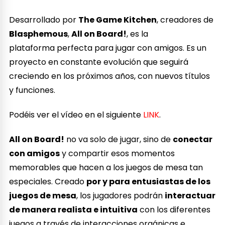
Desarrollado por
The Game Kitchen
, creadores de
Blasphemous
,
All on Board!
, es la
plataforma perfecta para jugar con amigos. Es un
proyecto en constante evolución que seguirá
creciendo en los próximos años, con nuevos títulos
y funciones.
Podéis ver el vídeo en el siguiente
LINK
.
All on Board!
no va solo de jugar, sino de
conectar
con amigos
y compartir esos momentos
memorables que hacen a los juegos de mesa tan
especiales. Creado
por y para entusiastas de los
juegos de mesa
, los jugadores podrán
interactuar
de manera realista e intuitiva
con los diferentes
juegos a través de interacciones orgánicas e