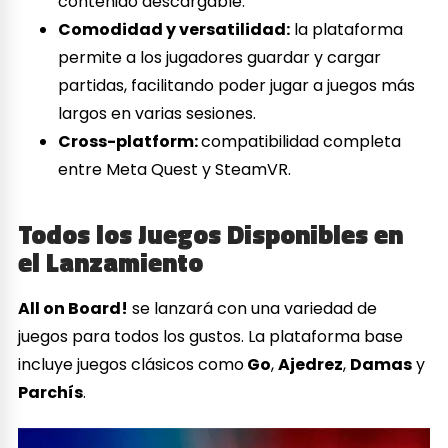
contenido descargable.
Comodidad y versatilidad:
la plataforma
permite a los jugadores guardar y cargar
partidas, facilitando poder jugar a juegos más
largos en varias sesiones.
Cross-platform:
compatibilidad completa
entre Meta Quest y SteamVR.
Todos los Juegos Disponibles en
el Lanzamiento
All on Board!
se lanzará con una variedad de
juegos para todos los gustos. La plataforma base
incluye juegos clásicos como
Go
,
Ajedrez
,
Damas
y
Parchís
.