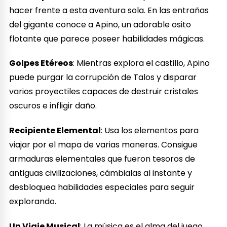
hacer frente a esta aventura sola. En las entrañas
del gigante conoce a Apino, un adorable osito
flotante que parece poseer habilidades mágicas.
Golpes Etéreos
: Mientras explora el castillo, Apino
puede purgar la corrupción de Talos y disparar
varios proyectiles capaces de destruir cristales
oscuros e infligir daño.
Recipiente Elemental
: Usa los elementos para
viajar por el mapa de varias maneras. Consigue
armaduras elementales que fueron tesoros de
antiguas civilizaciones, cámbialas al instante y
desbloquea habilidades especiales para seguir
explorando.
Un Viaje Musical
: La música es el alma del juego