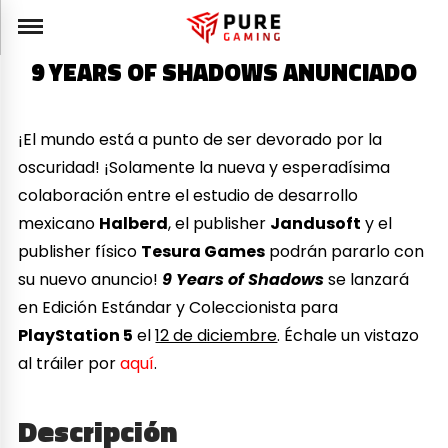
9 YEARS OF SHADOWS ANUNCIADO
¡El mundo está a punto de ser devorado por la
oscuridad! ¡Solamente la nueva y esperadísima
colaboración entre el estudio de desarrollo
mexicano
Halberd
, el publisher
Jandusoft
y el
publisher físico
Tesura Games
podrán pararlo con
su nuevo anuncio!
9 Years of Shadows
se lanzará
en Edición Estándar y Coleccionista para
PlayStation 5
el
12 de diciembre
. Échale un vistazo
al tráiler por
aquí
.
Descripción