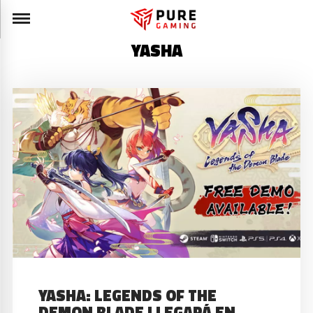
YASHA
YASHA: LEGENDS OF THE
DEMON BLADE LLEGARÁ EN