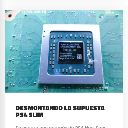
DESMONTANDO LA SUPUESTA
PS4 SLIM
Se espera que además de PS4 Neo, Sony