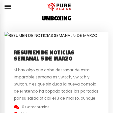
UNBOXING
RESUMEN DE NOTICIAS
SEMANAL 5 DE MARZO
Si hay algo que cabe destacar de esta
imparable semana es Switch, Switch y
Switch. Y es que sin duda la nueva consola
de Nintendo ha copado todas las portadas
por su salida oficial el 3 de marzo, aunque
desde Puregaming pudimos disfrutarla
0 Comentarios
unos días antes, para haceros un poquito