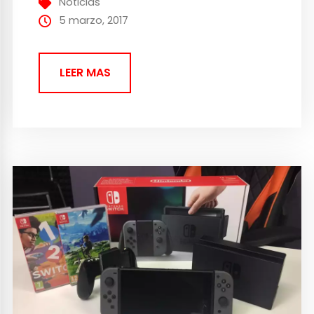
Noticias
de rabiar, solo un poquito, sin...
5 marzo, 2017
LEER MAS