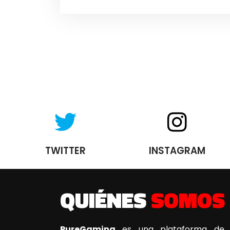
TWITTER
INSTAGRAM
QUIÉNES
SOMOS
PureGaming
es una plataforma de