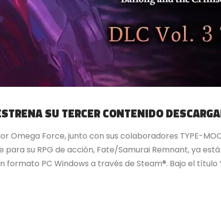
STRENA SU TERCER CONTENIDO DESCARGA
dor Omega Force, junto con sus colaboradores TYPE-MOON
e para su RPG de acción, Fate/Samurai Remnant, ya está 
n formato PC Windows a través de Steam®. Bajo el título 