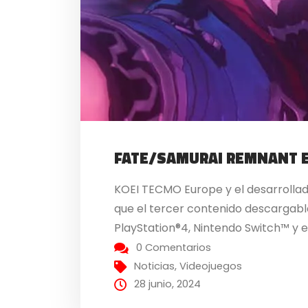
FATE/SAMURAI REMNANT E
KOEI TECMO Europe y el desarrolla
que el tercer contenido descargabl
PlayStation®4, Nintendo Switch™ y e
0 Comentarios
Noticias
,
Videojuegos
28 junio, 2024