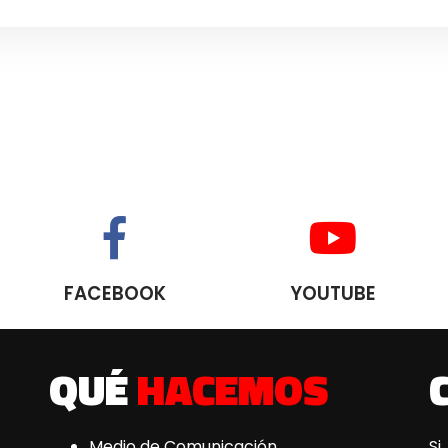
FACEBOOK
YOUTUBE
QUÉ
HACEMOS
Medio de Comunicación
Si