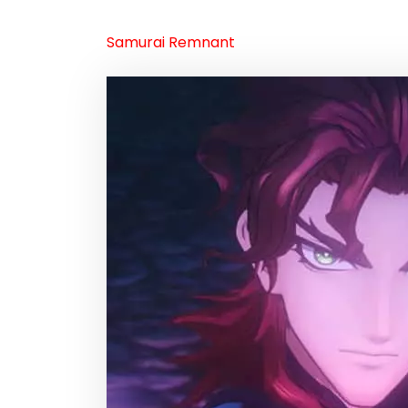
Samurai Remnant