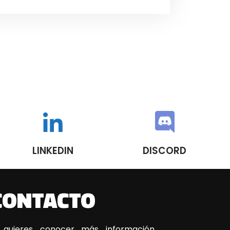
LINKEDIN
DISCORD
CONTACTO
 quieres conocer más información