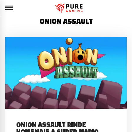
ONION ASSAULT
ONION ASSAULT RINDE
HOMENAJE A SUPER MARIO