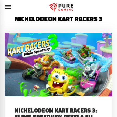
NICKELODEON KART RACERS 3
NICKELODEON KART RACERS 3:
SLIME SPEEDWAY REVELA SU