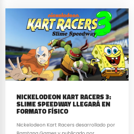
NICKELODEON KART RACERS 3:
SLIME SPEEDWAY LLEGARÁ EN
FORMATO FÍSICO
Nickelodeon Kart Racers desarrollado por
Bamtang Games y publicado por