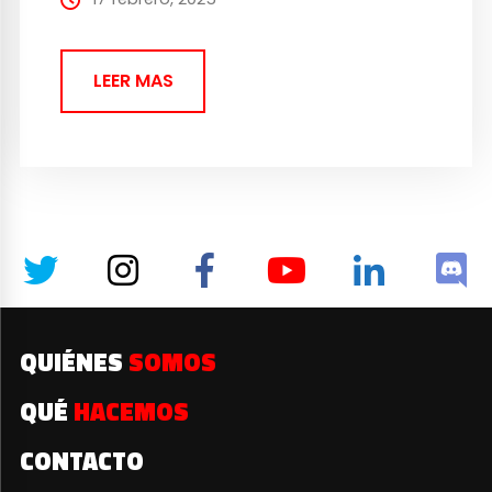
fundamental....
LEER MAS
QUIÉNES
SOMOS
QUÉ
HACEMOS
CONTACTO