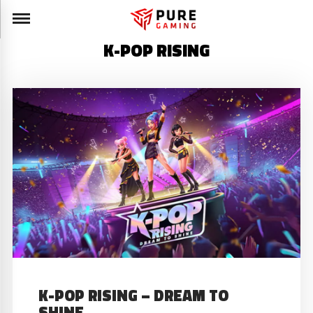
K-POP RISING
K-POP RISING – DREAM TO
SHINE