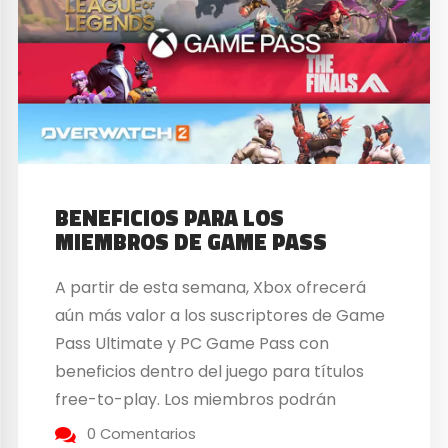
BENEFICIOS PARA LOS
MIEMBROS DE GAME PASS
A partir de esta semana, Xbox ofrecerá
aún más valor a los suscriptores de Game
Pass Ultimate y PC Game Pass con
beneficios dentro del juego para títulos
free-to-play. Los miembros podrán
desbloquear objetos como cosméticos,
0 Comentarios