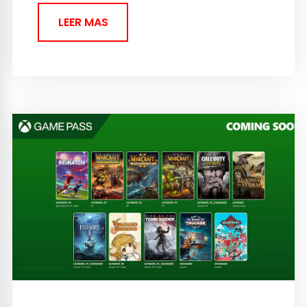
Xbox...
LEER MAS