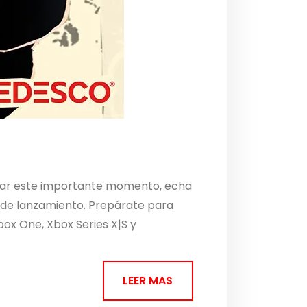
rar este importante momento, echa
r de lanzamiento. Prepárate para
box One, Xbox Series X|S y
LEER MAS