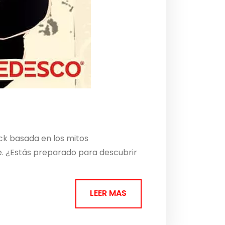
ck basada en los mitos
re. ¿Estás preparado para descubrir
LEER MAS