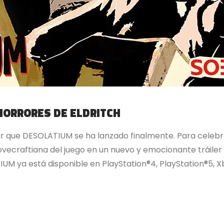
HORRORES DE ELDRITCH
 que DESOLATIUM se ha lanzado finalmente. Para celeb
lovecraftiana del juego en un nuevo y emocionante tráile
UM ya está disponible en PlayStation®4, PlayStation®5, X