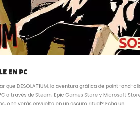
LE EN PC
 que DESOLATIUM, la aventura gráfica de point-and-cli
a PC a través de Steam, Epic Games Store y Microsoft Sto
s, o te verás envuelto en un oscuro ritual? Echa un...