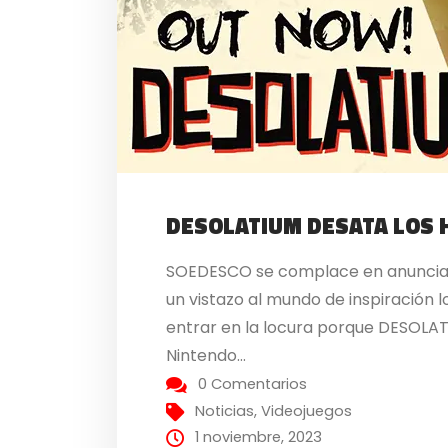
DESOLATIUM DESATA LOS 
SOEDESCO se complace en anunciar
un vistazo al mundo de inspiración 
entrar en la locura porque DESOLATI
Nintendo...
0 Comentarios
Noticias
,
Videojuegos
1 noviembre, 2023