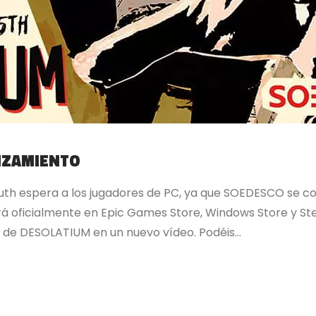
NZAMIENTO
uth espera a los jugadores de PC, ya que SOEDESCO se c
á oficialmente en Epic Games Store, Windows Store y Stea
de DESOLATIUM en un nuevo vídeo. Podéis...