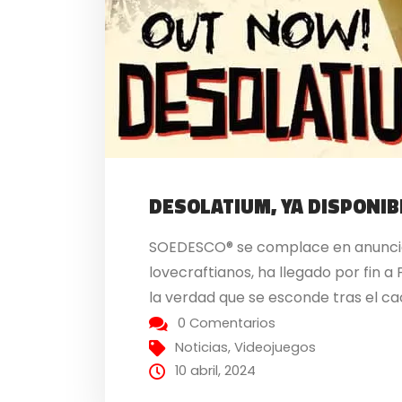
DESOLATIUM, YA DISPONIB
SOEDESCO® se complace en anunciar
lovecraftianos, ha llegado por fin 
la verdad que se esconde tras el cao
0 Comentarios
Noticias
,
Videojuegos
10 abril, 2024