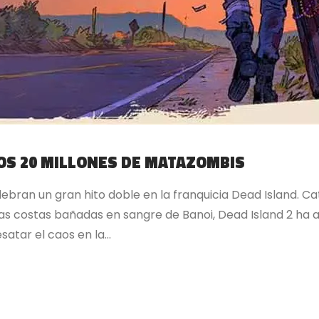
LOS 20 MILLONES DE MATAZOMBIS
ebran un gran hito doble en la franquicia Dead Island. C
as costas bañadas en sangre de Banoi, Dead Island 2 ha 
tar el caos en la...