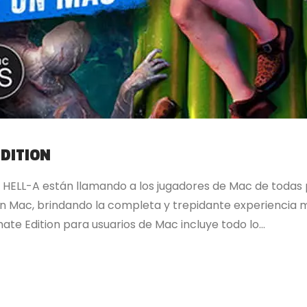
EDITION
HELL-A están llamando a los jugadores de Mac de todas p
 en Mac, brindando la completa y trepidante experiencia 
ate Edition para usuarios de Mac incluye todo lo...