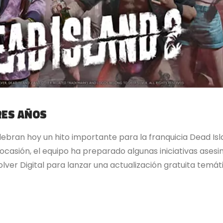
RES AÑOS
ebran hoy un hito importante para la franquicia Dead Isl
 ocasión, el equipo ha preparado algunas iniciativas ases
er Digital para lanzar una actualización gratuita temátic