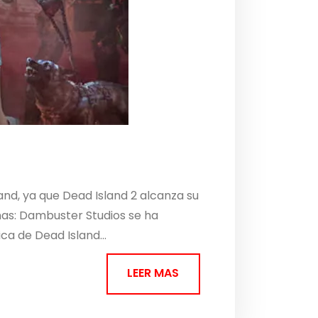
and, ya que Dead Island 2 alcanza su
inas: Dambuster Studios se ha
a de Dead Island...
LEER MAS