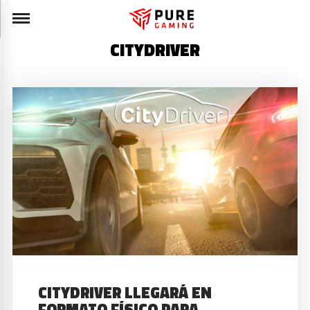
CITYDRIVER
CITYDRIVER LLEGARÁ EN
FORMATO FÍSICO PARA