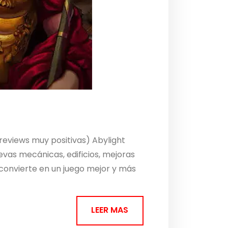
eviews muy positivas) Abylight
evas mecánicas, edificios, mejoras
o convierte en un juego mejor y más
LEER MAS