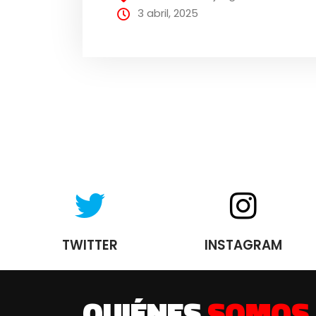
3 abril, 2025
TWITTER
INSTAGRAM
QUIÉNES
SOMOS