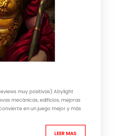
eviews muy positivas) Abylight
evas mecánicas, edificios, mejoras
o convierte en un juego mejor y más
LEER MAS