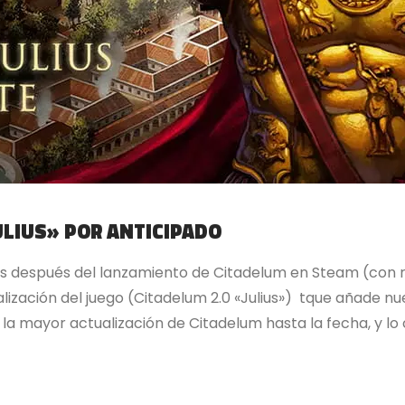
ULIUS» POR ANTICIPADO
s después del lanzamiento de Citadelum en Steam (con r
zación del juego (Citadelum 2.0 «Julius») tque añade nu
e la mayor actualización de Citadelum hasta la fecha, y l