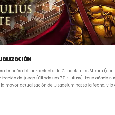
TUALIZACIÓN
s después del lanzamiento de Citadelum en Steam (con r
zación del juego (Citadelum 2.0 «Julius») tque añade nu
e la mayor actualización de Citadelum hasta la fecha, y l