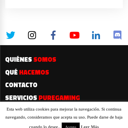
QUIÉNES
SOMOS
QUÉ
HACEMOS
CONTACTO
SERVICIOS
PUREGAMING
Esta web utiliza cookies para mejorar la navegación. Si continua
navegando, consideramos que acepta su uso. Puede darse de baja
2019© Todos los derechos reservados
cuando lo desee..
Leer Más
Acepto