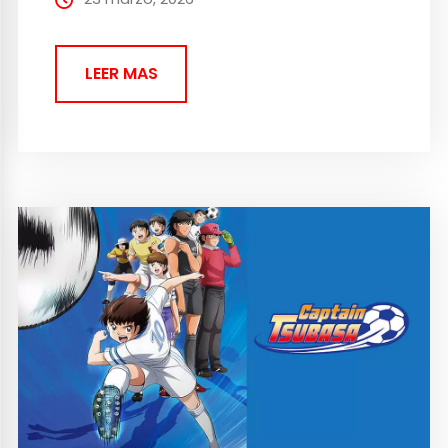
campo, donde las acciones pulidas, la
profundidad estratégica...
LEER MAS