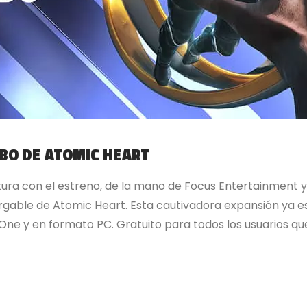
MBO DE ATOMIC HEART
ura con el estreno, de la mano de Focus Entertainment y
gable de Atomic Heart. Esta cautivadora expansión ya est
 One y en formato PC. Gratuito para todos los usuarios qu