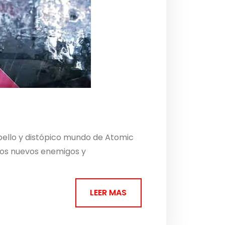
 bello y distópico mundo de Atomic
e los nuevos enemigos y
LEER MAS