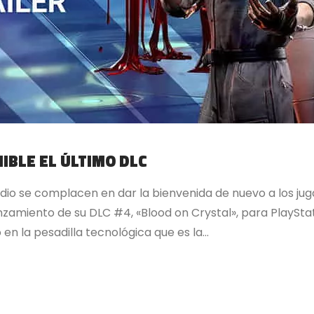
IBLE EL ÚLTIMO DLC
dio se complacen en dar la bienvenida de nuevo a los ju
nzamiento de su DLC #4, «Blood on Crystal», para PlayStat
en la pesadilla tecnológica que es la...