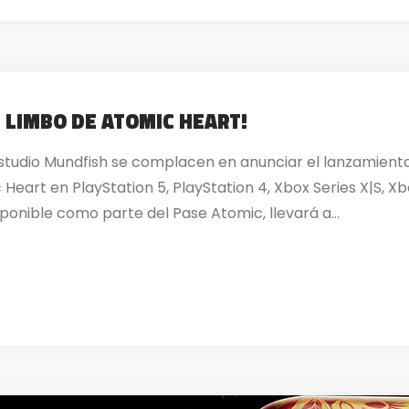
 LIMBO DE ATOMIC HEART!
 estudio Mundfish se complacen en anunciar el lanzamient
eart en PlayStation 5, PlayStation 4, Xbox Series X|S, Xb
ponible como parte del Pase Atomic, llevará a...