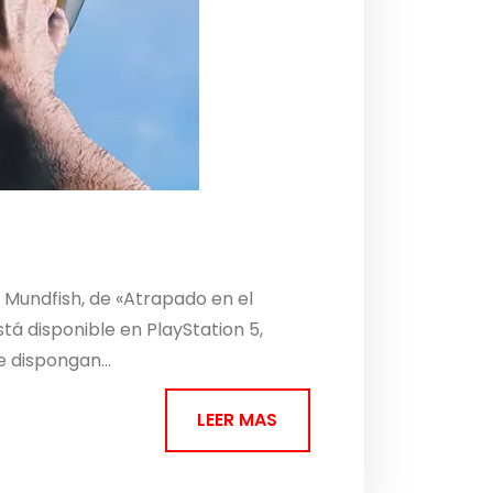
 Mundfish, de «Atrapado en el
á disponible en PlayStation 5,
e dispongan...
LEER MAS