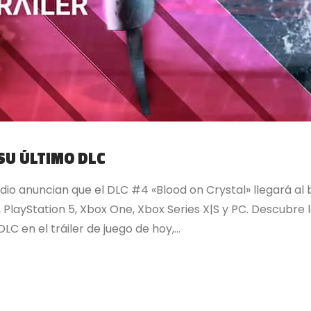
SU ÚLTIMO DLC
io anuncian que el DLC #4 «Blood on Crystal» llegará al
 4, PlayStation 5, Xbox One, Xbox Series X|S y PC. Descubr
C en el tráiler de juego de hoy,...