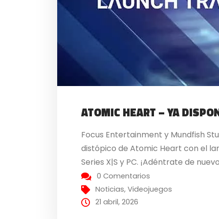
ATOMIC HEART – YA DISPON
Focus Entertainment y Mundfish Stu
distópico de Atomic Heart con el la
Series X|S y PC. ¡Adéntrate de nuevo 
0 Comentarios
Noticias
,
Videojuegos
21 abril, 2026