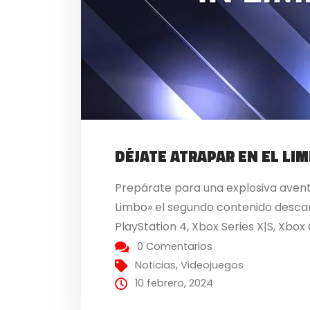
DÉJATE ATRAPAR EN EL LI
Prepárate para una explosiva avent
Limbo» el segundo contenido descar
PlayStation 4, Xbox Series X|S, Xbox
0 Comentarios
Noticias
,
Videojuegos
10 febrero, 2024