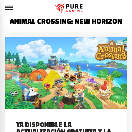
ANIMAL CROSSING: NEW HORIZON
YA DISPONIBLE LA
ACTUALIZACIÓN GRATUITA Y LA