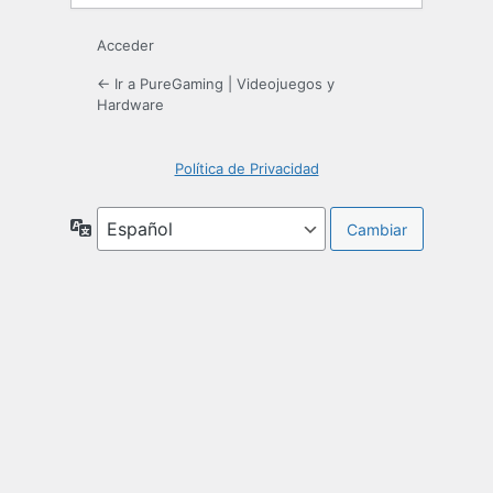
Acceder
← Ir a PureGaming | Videojuegos y
Hardware
Política de Privacidad
Idioma